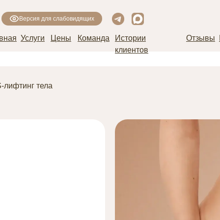
Версия для слабовидящих
вная
Услуги
Цены
Команда
Истории
Отзывы
клиентов
-лифтинг тела