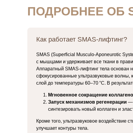
ПОДРОБНЕЕ ОБ 
Как работает SMAS-лифтинг?
SMAS (Superficial Musculo-Aponeurotic Sy
с мышцами и удерживает все ткани в прави
Аппаратный SMAS-лифтинг тела основан на
сфокусированные ультразвуковые волны, к
слой до температуры 60–70 °C. В результа
Мгновенное сокращение коллаген
Запуск механизмов регенерации
— 
синтезировать новый коллаген и элас
Кроме того, ультразвуковое воздействие с
улучшает контуры тела.