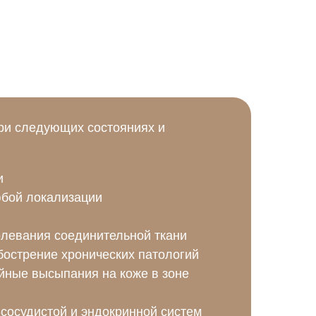
ри следующих состояниях и
и
юбой локализации
левания соединительной ткани
острение хронических патологий
йные высыпания на коже в зоне
сосудистой и эндокринной систем