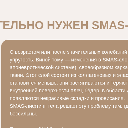
ТЕЛЬНО НУЖЕН SMAS
С возрастом или после значительных колебаний
упругость. Виной тому — изменения в SMAS-сло
апоневротической системе), своеобразном карк
ткани. Этот слой состоит из коллагеновых и эла
становится меньше, они растягиваются и теряют 
внутренней поверхности плеч, бёдер, в области 
появляются некрасивые складки и провисания.
SMAS-лифтинг тела решает эту проблему там, г
бессильны.