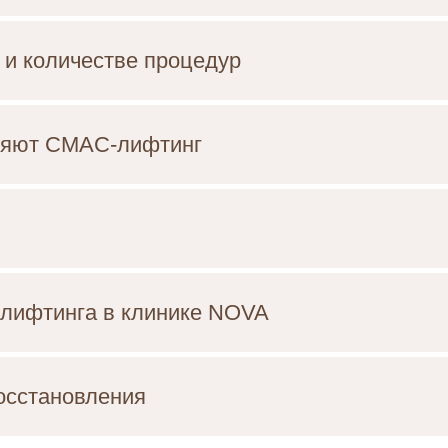
и количестве процедур
еняют СМАС-лифтинг
-лифтинга в клинике NOVA
осстановления