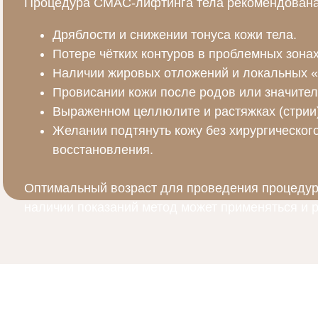
Процедура СМАС-лифтинга тела рекомендована
Дряблости и снижении тонуса кожи тела.
Потере чётких контуров в проблемных зонах 
Наличии жировых отложений и локальных «
Провисании кожи после родов или значител
Выраженном целлюлите и растяжках (стрии)
Желании подтянуть кожу без хирургическог
восстановления.
Оптимальный возраст для проведения процедуры
наличии показаний метод может применяться и 