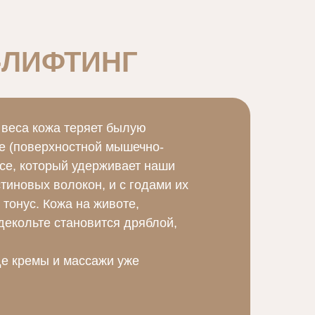
-ЛИФТИНГ
 веса кожа теряет былую
е (поверхностной мышечно-
асе, который удерживает наши
стиновых волокон, и с годами их
тонус. Кожа на животе,
декольте становится дряблой,
де кремы и массажи уже