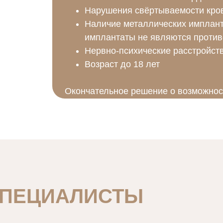
Нарушения свёртываемости кро
Наличие металлических имплант
имплантаты не являются против
Нервно-психические расстройст
Возраст до 18 лет
Окончательное решение о возможнос
врач-косметолог на индивидуальной 
СПЕЦИАЛИСТЫ