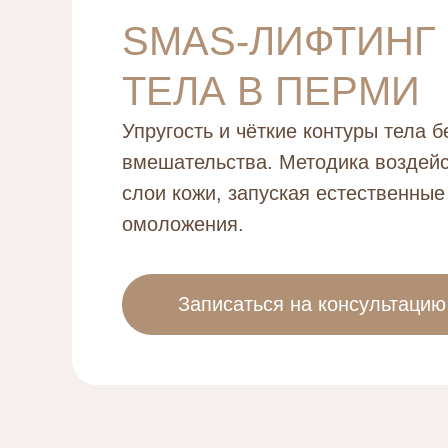
SMAS-ЛИФТИНГ
ТЕЛА В ПЕРМИ
Упругость и чёткие контуры тела б
вмешательства. Методика воздейс
слои кожи, запуская естественны
омоложения.
Записаться на консультацию