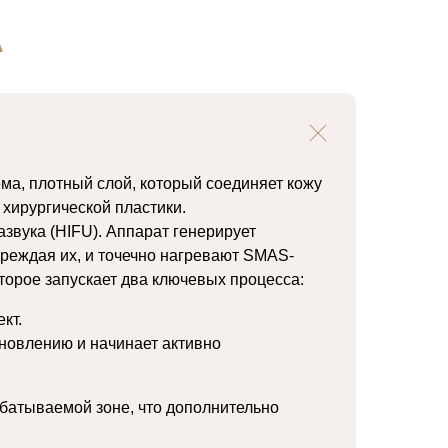
А
ма, плотный слой, который соединяет кожу
хирургической пластики.
звука (HIFU). Аппарат генерирует
реждая их, и точечно нагревают SMAS-
торое запускает два ключевых процесса:
кт.
новлению и начинает активно
абатываемой зоне, что дополнительно