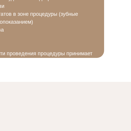
ви
атов в зоне процедуры (зубные
опоказанием)
ва
ти проведения процедуры принимает
консультации.