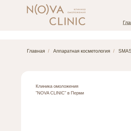
Гла
Главная
/
Аппаратная косметология
/
SMAS
Клиника омоложения
"NOVA CLINIC" в Перми