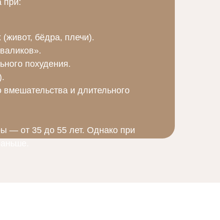
 при:
(живот, бёдра, плечи).
валиков».
ьного похудения.
.
о вмешательства и длительного
 — от 35 до 55 лет. Однако при
раньше.