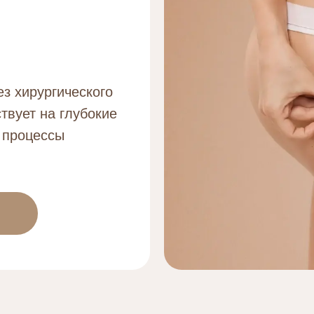
ез хирургического
твует на глубокие
е процессы