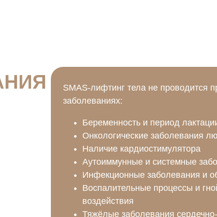
АНИЯ
SMAS-лифтинг тела не проводится п
заболеваниях:
Беременность и период лактаци
Онкологические заболевания л
Наличие кардиостимулятора
Аутоиммунные и системные забо
Инфекционные заболевания и об
Воспалительные процессы и гно
воздействия
Тяжёлые заболевания сердечно-