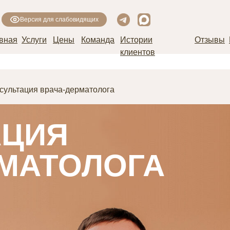
Версия для слабовидящих
вная
Услуги
Цены
Команда
Истории
Отзывы
клиентов
сультация врача-дерматолога
АЦИЯ
РМАТОЛОГА