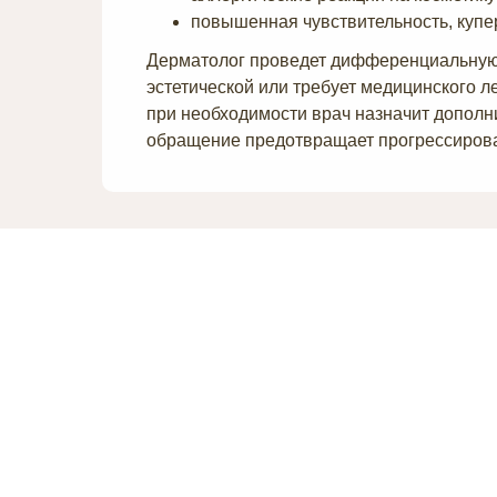
повышенная чувствительность, купер
Дерматолог проведет дифференциальную д
эстетической или требует медицинского л
при необходимости врач назначит допол
обращение предотвращает прогрессирова