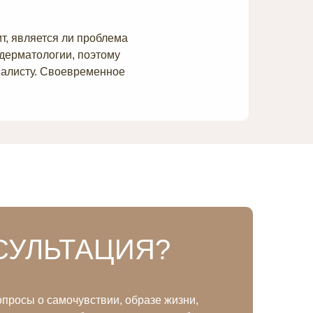
т, является ли проблема
 дерматологии, поэтому
иалисту. Своевременное
СУЛЬТАЦИЯ?
просы о самочувствии, образе жизни,