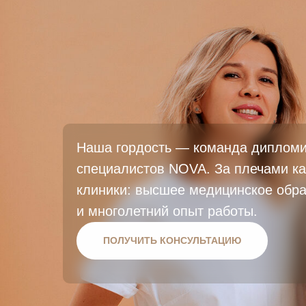
Наша гордость — команда диплом
специалистов NOVA. За плечами ка
клиники: высшее медицинское обр
и многолетний опыт работы.
ПОЛУЧИТЬ КОНСУЛЬТАЦИЮ