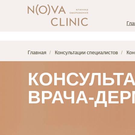
Гла
Главная
/
Консультации специалистов
/
Кон
КОНСУЛЬТ
ВРАЧА-ДЕ