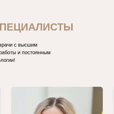
СПЕЦИАЛИСТЫ
 врачи с высшим
работы и постоянным
логии!