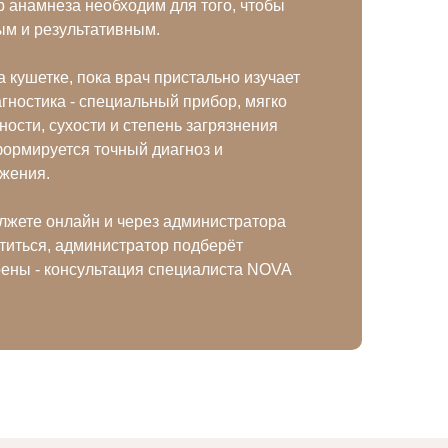
 анамнеза необходим для того, чтобы
м и результативным.
 кушетке, пока врач пристально изучает
гностика - специальный прибор, мягко
ости, сухости и степень загрязнения
формируется точный диагноз и
жения.
олжете онлайн и через администратора
атиться, администратор подберёт
рены - консультация специалиста NOVA
!