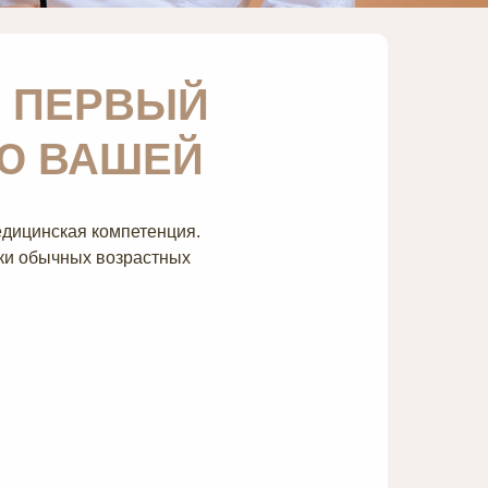
О ПЕРВЫЙ
Ю ВАШЕЙ
едицинская компетенция.
мки обычных возрастных