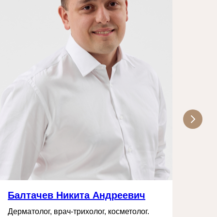
Балтачев Никита Андреевич
Ка
Дерматолог, врач-трихолог, косметолог.
Вра