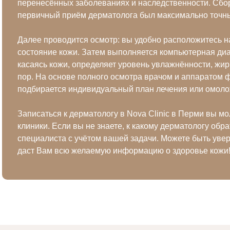
перенесённых заболеваниях и наследственности. Сбор
первичный приём дерматолога был максимально точны
Далее проводится осмотр: вы удобно расположитесь на
состояние кожи. Затем выполняется компьютерная диа
касаясь кожи, определяет уровень увлажнённости, жирн
пор. На основе полного осмотра врачом и аппаратом 
подбирается индивидуальный план лечения или омоло
Записаться к дерматологу в Nova Clinic в Перми вы м
клиники. Если вы не знаете, к какому дерматологу обр
специалиста с учётом вашей задачи. Можете быть уве
даст Вам всю желаемую информацию о здоровье кожи