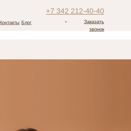
+7 342 212-40-40
Заказать
Контакты
Блог
звонок