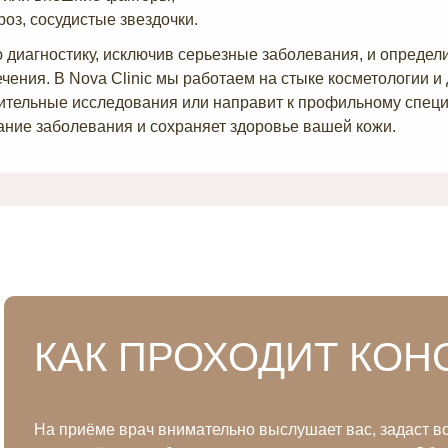
оз, сосудистые звездочки.
иагностику, исключив серьезные заболевания, и определи
ечения. В Nova Clinic мы работаем на стыке косметологии и
нительные исследования или направит к профильному спец
ние заболевания и сохраняет здоровье вашей кожи.
КАК ПРОХОДИТ КОН
На приёме врач внимательно выслушает вас, задаст во