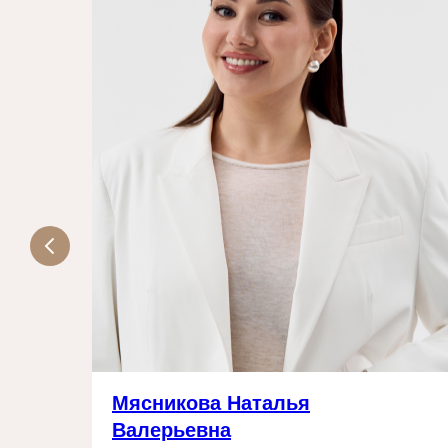
а
Мясникова Наталья
Валерьевна