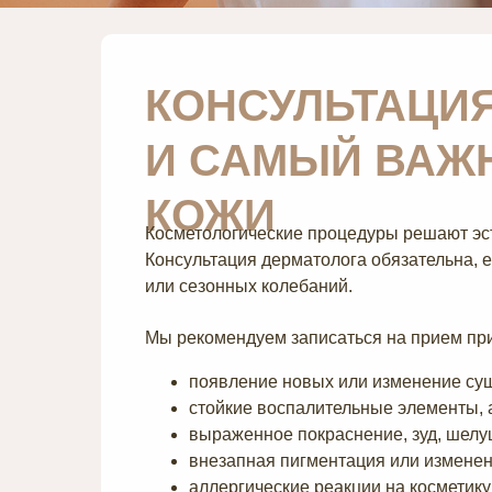
КОНСУЛЬТАЦИЯ
И САМЫЙ ВАЖ
КОЖИ
Косметологические процедуры решают эст
Консультация дерматолога обязательна, 
или сезонных колебаний.
Мы рекомендуем записаться на прием пр
появление новых или изменение су
стойкие воспалительные элементы, 
выраженное покраснение, зуд, шелу
внезапная пигментация или изменен
аллергические реакции на косметик