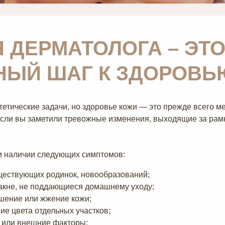
 ДЕРМАТОЛОГА – ЭТ
НЫЙ ШАГ К ЗДОРОВЬ
етические задачи, но здоровье кожи — это прежде всего м
если вы заметили тревожные изменения, выходящие за ра
и наличии следующих симптомов:
ществующих родинок, новообразований;
акне, не поддающиеся домашнему уходу;
шение или жжение кожи;
ие цвета отдельных участков;
у или внешние факторы;