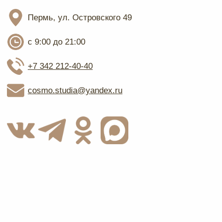
На сайте используются материалы сайта
magnific.com
Главная
Услуги
Цены
Блог
Отзывы
Контакты
Цены, указанные на сайте имеют
ознакомительный характер и не являются
публичной офертой.