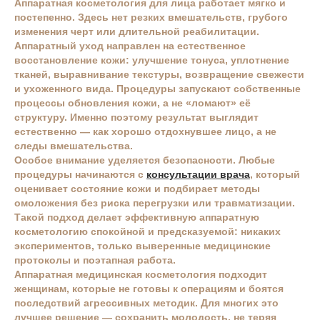
Аппаратная косметология для лица работает мягко и
постепенно. Здесь нет резких вмешательств, грубого
изменения черт или длительной реабилитации.
Аппаратный уход направлен на естественное
восстановление кожи: улучшение тонуса, уплотнение
тканей, выравнивание текстуры, возвращение свежести
и ухоженного вида. Процедуры запускают собственные
процессы обновления кожи, а не «ломают» её
структуру. Именно поэтому результат выглядит
естественно — как хорошо отдохнувшее лицо, а не
следы вмешательства.
Особое внимание уделяется безопасности. Любые
процедуры начинаются с
консультации врача
, который
оценивает состояние кожи и подбирает методы
омоложения без риска перегрузки или травматизации.
Такой подход делает эффективную аппаратную
косметологию спокойной и предсказуемой: никаких
экспериментов, только выверенные медицинские
протоколы и поэтапная работа.
Аппаратная медицинская косметология подходит
женщинам, которые не готовы к операциям и боятся
последствий агрессивных методик. Для многих это
лучшее решение — сохранить молодость, не теряя