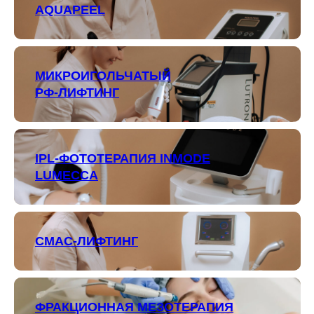
AQUAPEEL
МИКРОИГОЛЬЧАТЫЙ
РФ-ЛИФТИНГ
IPL-ФОТОТЕРАПИЯ INMODE
LUMECCA
СМАС-ЛИФТИНГ
ФРАКЦИОННАЯ МЕЗОТЕРАПИЯ