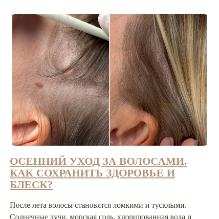
окружающих и сотни комплиментов.
СМОТРЕТЬ ВСЕ ИСТОРИИ
ОСЕННИЙ УХОД ЗА ВОЛОСАМИ.
КАК СОХРАНИТЬ ЗДОРОВЬЕ И
БЛЕСК?
После лета волосы становятся ломкими и тусклыми.
Солнечные лучи, морская соль, хлорированная вода и