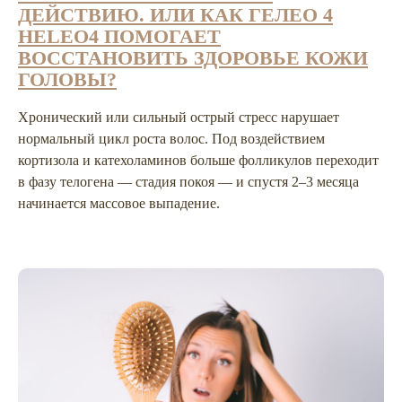
КЛИЕНТОВ
ДЕЙСТВИЮ. ИЛИ КАК ГЕЛЕО 4
5.0
HELEO4 ПОМОГАЕТ
ВОССТАНОВИТЬ ЗДОРОВЬЕ КОЖИ
ГОЛОВЫ?
5.0
Хронический или сильный острый стресс нарушает
нормальный цикл роста волос. Под воздействием
кортизола и катехоламинов больше фолликулов переходит
5.0
в фазу телогена — стадия покоя — и спустя 2–3 месяца
начинается массовое выпадение.