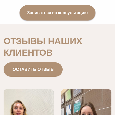
абсолютно красивой, восхищенные взгляды
окружающих и сотни комплиментов.
Записаться на консультацию
СМОТРЕТЬ ВСЕ ИСТОРИИ