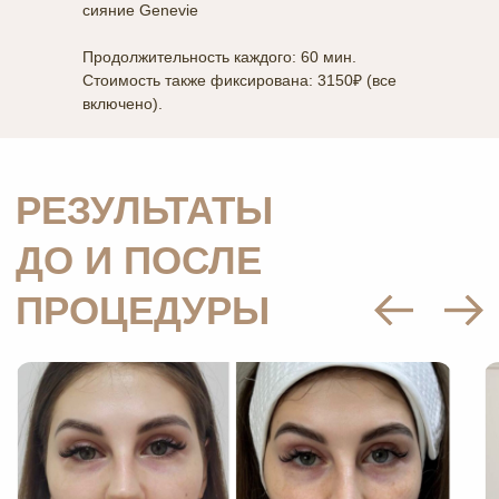
сияние Genevie
Продолжительность каждого: 60 мин.
Стоимость также фиксирована: 3150₽ (все
включено).