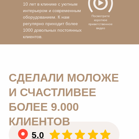
10 лет в клинике с уютным
интерьером и современным
Посмотрите
оборудованием. К нам
короткое
регулярно приходит более
приветственное
видео
1000 довольных постоянных
клиентов.