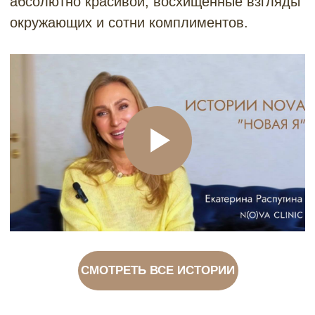
+7 342 212-40-40
cosmo.studia@yandex.ru