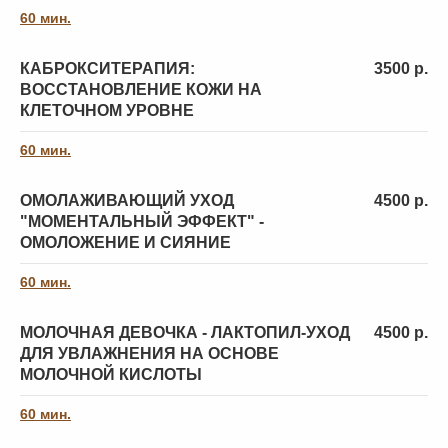
60 мин.
КАБРОКСИТЕРАПИЯ:
3500 р.
ВОССТАНОВЛЕНИЕ КОЖИ НА
КЛЕТОЧНОМ УРОВНЕ
Уход HydroPeptid с
Уходовые процедуры
витамином С
60 мин.
ОМОЛАЖИВАЮЩИЙ УХОД
4500 р.
"МОМЕНТАЛЬНЫЙ ЭФФЕКТ" -
ОМОЛОЖЕНИЕ И СИЯНИЕ
60 мин.
МОЛОЧНАЯ ДЕВОЧКА - ЛАКТОПИЛ-УХОД
4500 р.
ДЛЯ УВЛАЖНЕНИЯ НА ОСНОВЕ
МОЛОЧНОЙ КИСЛОТЫ
60 мин.
Комплексный уход
Уход Лактопил с