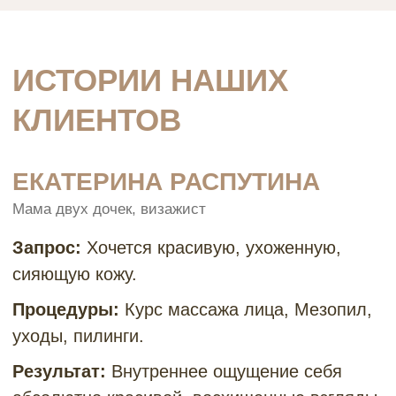
КОНТАКТЫ
Пермь, ул. Островского 49
с 9:00 до 21:00