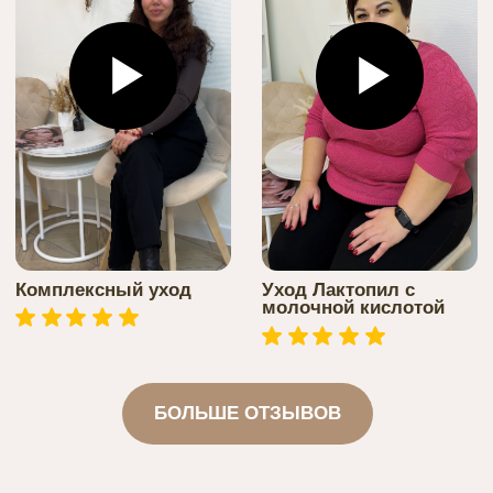
КЛИЕНТОВ
5.0
5.0
5.0