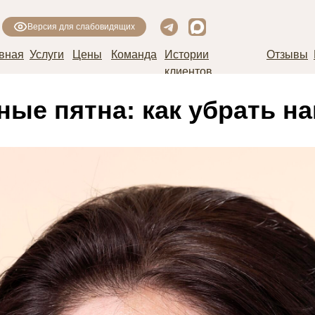
Версия для слабовидящих
вная
Услуги
Цены
Команда
Истории
Отзывы
клиентов
ые пятна: как убрать на