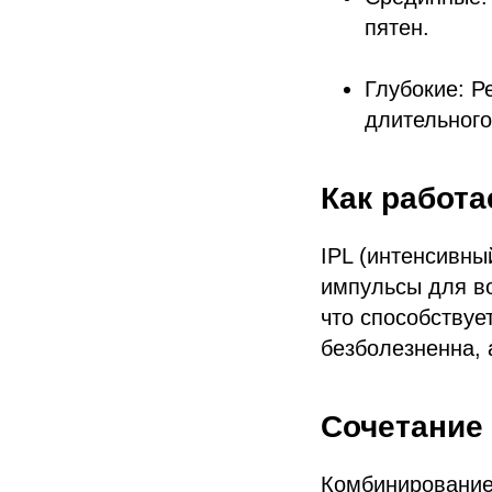
пятен.
Глубокие: Р
длительного
Как работа
IPL (интенсивны
импульсы для во
что способствуе
безболезненна, 
Сочетание 
Комбинирование 