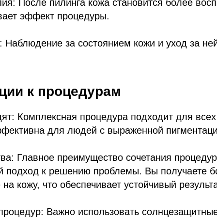
пия: После пилинга кожа становится более вос
ивает эффект процедуры.
: Наблюдение за состоянием кожи и уход за не
.
ции к процедурам
ят: Комплексная процедура подходит для всех 
ффективна для людей с выраженной пигментаци
ва: Главное преимущество сочетания процедур
 подход к решению проблемы. Вы получаете б
 на кожу, что обеспечивает устойчивый результа
процедур: Важно использовать солнцезащитные