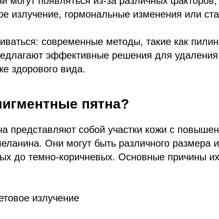
и могут появляться из-за различных факторов, 
е излучение, гормональные изменения или ста
аиваться: современные методы, такие как пилинг
редлагают эффективные решения для удаления
е здорового вида.
пигментные пятна?
на представляют собой участки кожи с повыше
еланина. Они могут быть различного размера и
вых до темно-коричневых. Основные причины и
етовое излучение