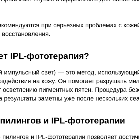
екомендуются при серьезных проблемах с кожей
 восстановления.
ет IPL-фототерапия?
й импульсный свет) — это метод, использующи
здействия на кожу. Он помогает разрушать мел
т осветлению пигментных пятен. Процедура без
а результаты заметны уже после нескольких се
пилингов и IPL-фототерапии
пилингов и IPL-фототерапии позволяет достич