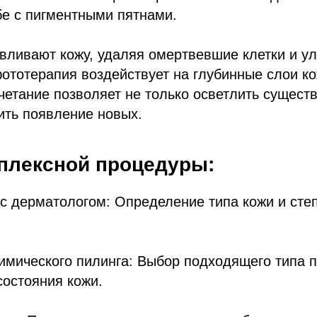
бе с пигментными пятнами.
вливают кожу, удаляя омертвевшие клетки и у
-фототерапия воздействует на глубинные слои к
четание позволяет не только осветлить сущест
ить появление новых.
плексной процедуры:
 с дерматологом: Определение типа кожи и сте
имического пилинга: Выбор подходящего типа п
состояния кожи.