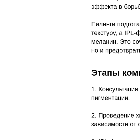
эффекта в борь
Пилинги подгота
текстуру, а IPL
меланин. Это со
но и предотврат
Этапы ком
1. Консультация
пигментации.
2. Проведение х
зависимости от 