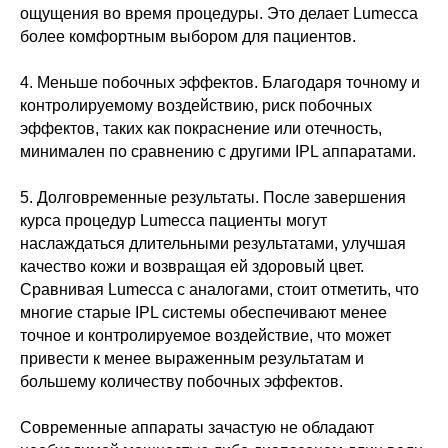
ощущения во время процедуры. Это делает Lumecca
более комфортным выбором для пациентов.
4. Меньше побочных эффектов. Благодаря точному и
контролируемому воздействию, риск побочных
эффектов, таких как покраснение или отечность,
минимален по сравнению с другими IPL аппаратами.
5. Долговременные результаты. После завершения
курса процедур Lumecca пациенты могут
наслаждаться длительными результатами, улучшая
качество кожи и возвращая ей здоровый цвет.
Сравнивая Lumecca с аналогами, стоит отметить, что
многие старые IPL системы обеспечивают менее
точное и контролируемое воздействие, что может
привести к менее выраженным результатам и
КОНТАКТЫ
большему количеству побочных эффектов.
Пермь, ул. Островского 49
Современные аппараты зачастую не обладают
с 9:00 до 21:00